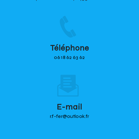
Téléphone
06 18 62 63 62
E-mail
r.f-fer@outlook.fr