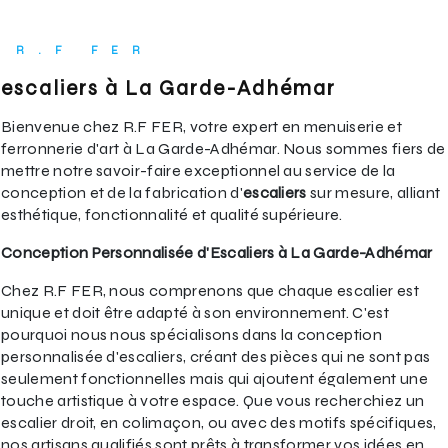
R.F FER
escaliers à La Garde-Adhémar
Bienvenue chez R.F FER, votre expert en menuiserie et
ferronnerie d'art à La Garde-Adhémar. Nous sommes fiers de
mettre notre savoir-faire exceptionnel au service de la
conception et de la fabrication d'
escaliers
sur mesure, alliant
esthétique, fonctionnalité et qualité supérieure.
Conception Personnalisée d'Escaliers à La Garde-Adhémar
Chez R.F FER, nous comprenons que chaque escalier est
unique et doit être adapté à son environnement. C'est
pourquoi nous nous spécialisons dans la conception
personnalisée d'escaliers, créant des pièces qui ne sont pas
seulement fonctionnelles mais qui ajoutent également une
touche artistique à votre espace. Que vous recherchiez un
escalier droit, en colimaçon, ou avec des motifs spécifiques,
nos artisans qualifiés sont prêts à transformer vos idées en