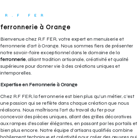
R.F FER
ferronnerie à Orange
Bienvenue chez R.F FER, votre expert en menuiserie et
ferronnerie d'art à Orange. Nous sommes fiers de présenter
notre savoir-faire exceptionnel dans le domaine de la
ferronnerie
, alliant tradition artisanale, créativité et qualité
supérieure pour donner vie à des créations uniques et
intemporelles.
Expertise en Ferronnerie à Orange
Chez R.F FER, la ferronnerie est bien plus qu'un métier, c'est
une passion qui se reflète dans chaque création que nous
réalisons. Nous maîtrisons l'art du travail du fer pour
concevoir des pièces uniques, allant des grilles décoratives
aux rampes d'escalier élégantes, en passant par les portails et
bien plus encore. Notre équipe d'artisans qualifiés combine
habilement technique et créativité pour créer des œuvres qui