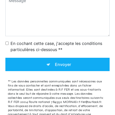
En cochant cette case, j'accepte les conditions
particulières ci-dessous **
Envoyer
** Les données personnelles communiquées sont nécessaires aux
fins de vous contacter et sont enregistrées dans un fichier
informatisé. Elles sont destinées à R.F FER et ses sous-traitants
dans le seul but de répondre à votre message. Les données
collectées seront communiquées aux seuls destinataires suivants:
R.F FER 2004 Route national 7 84550 MORNAS r.f-fer@outlook.fr.
Vous disposez de droits d’accès, de rectification, d’effacement, de
portabilité, de limitation, d’opposition, de retrait de votre
consentement à tout moment et du droit d’introduire une