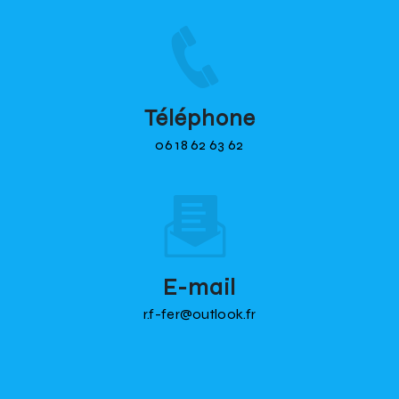
Téléphone
06 18 62 63 62
E-mail
r.f-fer@outlook.fr