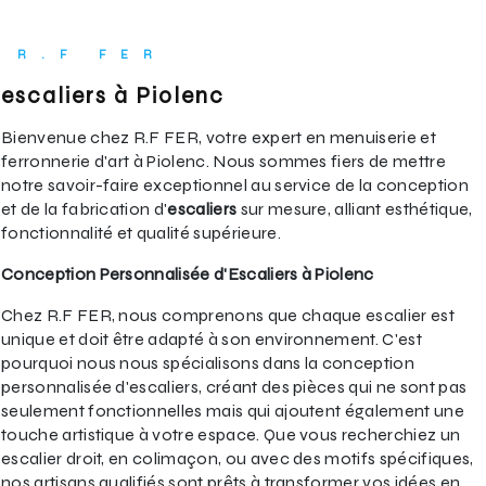
R.F FER
escaliers à Piolenc
Bienvenue chez R.F FER, votre expert en menuiserie et
ferronnerie d'art à Piolenc. Nous sommes fiers de mettre
notre savoir-faire exceptionnel au service de la conception
et de la fabrication d'
escaliers
sur mesure, alliant esthétique,
fonctionnalité et qualité supérieure.
Conception Personnalisée d'Escaliers à Piolenc
Chez R.F FER, nous comprenons que chaque escalier est
unique et doit être adapté à son environnement. C'est
pourquoi nous nous spécialisons dans la conception
personnalisée d'escaliers, créant des pièces qui ne sont pas
seulement fonctionnelles mais qui ajoutent également une
touche artistique à votre espace. Que vous recherchiez un
escalier droit, en colimaçon, ou avec des motifs spécifiques,
nos artisans qualifiés sont prêts à transformer vos idées en