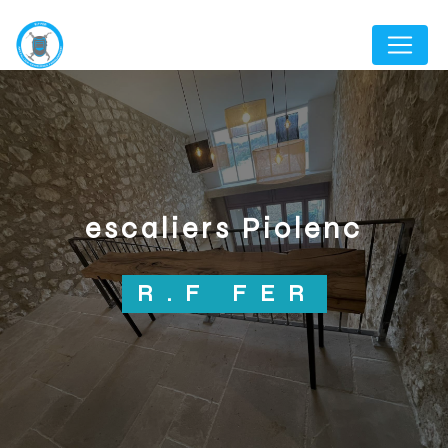
Panneau de gestion des cookies
escaliers Piolenc
R.F FER