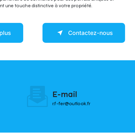
nt une touche distinctive à votre propriété.
plus
Contactez-nous
E-mail
r.f-fer@outlook.fr