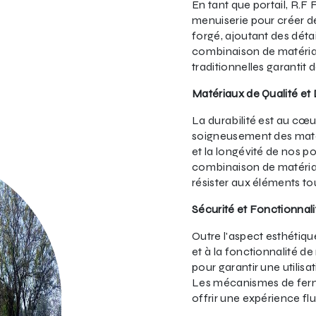
En tant que portail, R.F 
menuiserie pour créer des
forgé, ajoutant des détai
combinaison de matériau
traditionnelles garantit d
Matériaux de Qualité et 
La durabilité est au cœ
soigneusement des matéri
et la longévité de nos por
combinaison de matéria
résister aux éléments to
Sécurité et Fonctionnali
Outre l'aspect esthétiqu
et à la fonctionnalité d
pour garantir une utilis
Les mécanismes de ferm
offrir une expérience flu