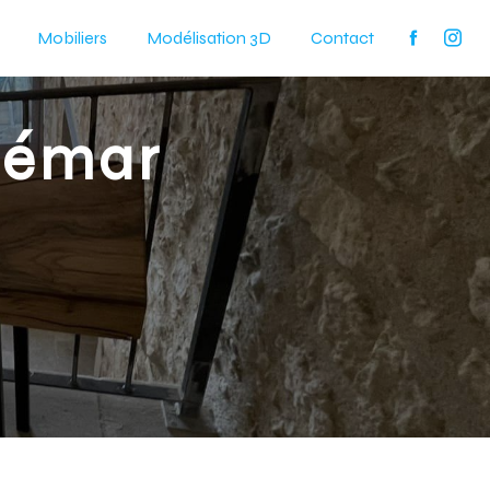
Mobiliers
Modélisation 3D
Contact
hémar