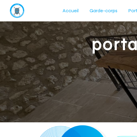
Panneau de gestion des cookies
Accueil
Garde-corps
Port
port