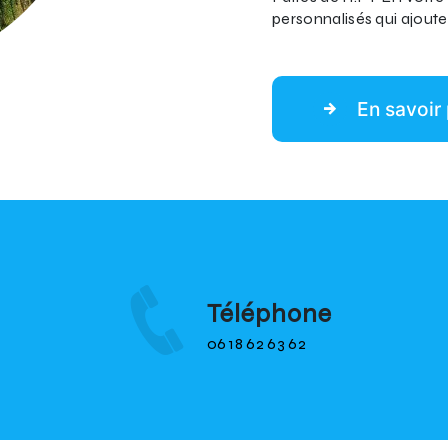
personnalisés qui ajoute
En savoir 
Téléphone
06 18 62 63 62