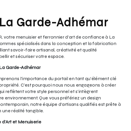
à La Garde-Adhémar
 votre menuisier et ferronnier d'art de confiance à La
mmes spécialisés dans la conception et la fabrication
iant savoir-faire artisanal, créativité et qualité
llir et sécuriser votre espace.
 à La Garde-Adhémar
renons l'importance du portail en tant qu'élément clé
e propriété. C'est pourquoi nous nous engageons à créer
ui reflètent votre style personnel et s'intègrent
e environnement. Que vous préfériez un design
ntemporain, notre équipe d'artisans qualifiés est prête à
 une réalité tangible.
 d'Art et Menuiserie