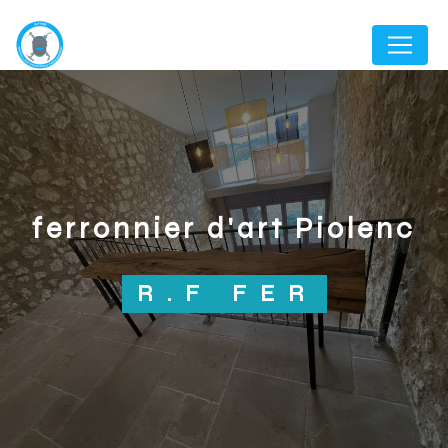
Panneau de gestion des cookies
ferronnier d'art Piolenc
R.F FER